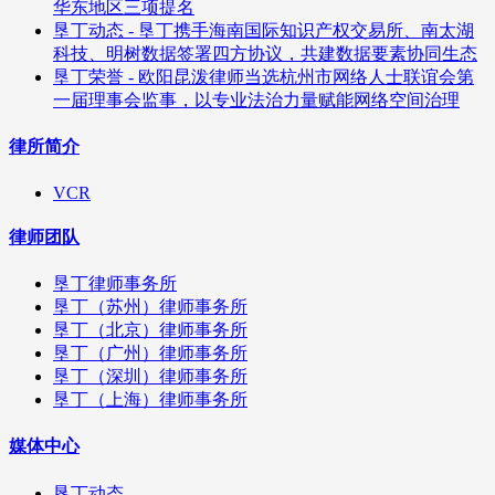
华东地区三项提名
垦丁动态 - 垦丁携手海南国际知识产权交易所、南太湖
科技、明树数据签署四方协议，共建数据要素协同生态
垦丁荣誉 - 欧阳昆泼律师当选杭州市网络人士联谊会第
一届理事会监事，以专业法治力量赋能网络空间治理
律所简介
VCR
律师团队
垦丁律师事务所
垦丁（苏州）律师事务所
垦丁（北京）律师事务所
垦丁（广州）律师事务所
垦丁（深圳）律师事务所
垦丁（上海）律师事务所
媒体中心
垦丁动态