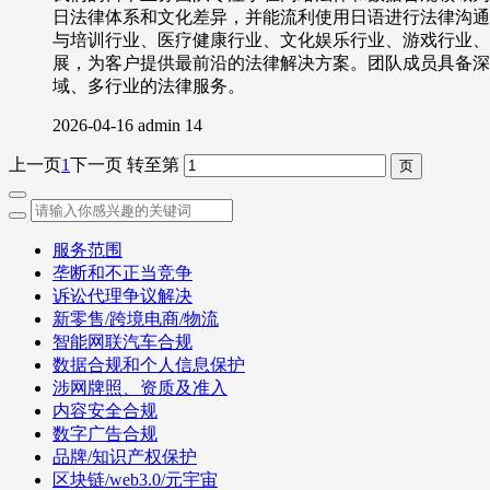
日法律体系和文化差异，并能流利使用日语进行法律沟通
与培训行业、医疗健康行业、文化娱乐行业、游戏行业、创
展，为客户提供最前沿的法律解决方案。团队成员具备深
域、多行业的法律服务。
2026-04-16
admin
14
上一页
1
下一页
转至第
服务范围
垄断和不正当竞争
诉讼代理争议解决
新零售/跨境电商/物流
智能网联汽车合规
数据合规和个人信息保护
涉网牌照、资质及准入
内容安全合规
数字广告合规
品牌/知识产权保护
区块链/web3.0/元宇宙