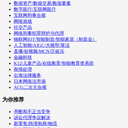
数据资产/数据交易/数据要素
数字医疗/互联网医疗
互联网刑事合规
网络游戏
社交产品
网络刑事犯罪辩护与代理
物联网IOT/智能制造/智能家居（制造业）
人工智能/AIGC/大模型/算法
直播/短视频/MCN/泛娱乐
金融科技
K12/儿童产品/在线教育/智能教育类系统
舆情处理
出海法律服务
日本网络法市场
ACG二次元合规
为你推荐
垄断和不正当竞争
诉讼代理争议解决
新零售/跨境电商/物流