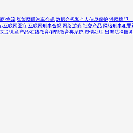
商/物流
智能网联汽车合规
数据合规和个人信息保护
涉网牌照、
疗/互联网医疗
互联网刑事合规
网络游戏
社交产品
网络刑事犯罪
K12/儿童产品/在线教育/智能教育类系统
舆情处理
出海法律服