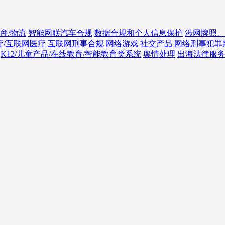
商/物流
智能网联汽车合规
数据合规和个人信息保护
涉网牌照、
疗/互联网医疗
互联网刑事合规
网络游戏
社交产品
网络刑事犯罪
K12/儿童产品/在线教育/智能教育类系统
舆情处理
出海法律服