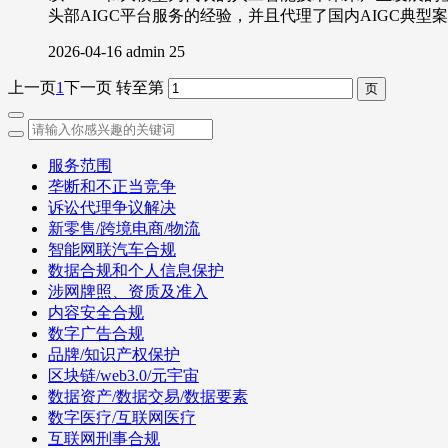
头部AIGC平台服务的经验，并且代理了国内AIGC典
2026-04-16
admin
25
上一页
1
下一页
转至第
服务范围
垄断和不正当竞争
诉讼代理争议解决
新零售/跨境电商/物流
智能网联汽车合规
数据合规和个人信息保护
涉网牌照、资质及准入
内容安全合规
数字广告合规
品牌/知识产权保护
区块链/web3.0/元宇宙
数据资产/数据交易/数据要素
数字医疗/互联网医疗
互联网刑事合规