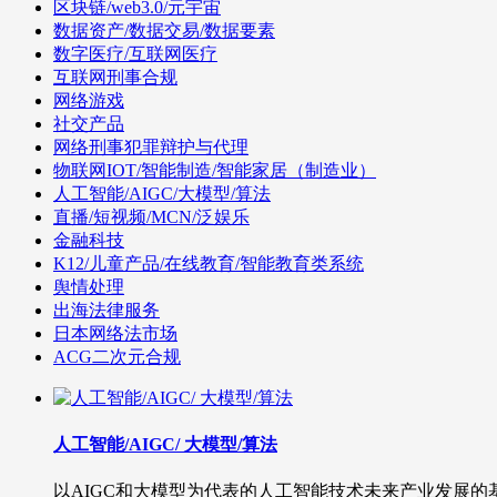
区块链/web3.0/元宇宙
数据资产/数据交易/数据要素
数字医疗/互联网医疗
互联网刑事合规
网络游戏
社交产品
网络刑事犯罪辩护与代理
物联网IOT/智能制造/智能家居（制造业）
人工智能/AIGC/大模型/算法
直播/短视频/MCN/泛娱乐
金融科技
K12/儿童产品/在线教育/智能教育类系统
舆情处理
出海法律服务
日本网络法市场
ACG二次元合规
人工智能/AIGC/ 大模型/算法
以AIGC和大模型为代表的人工智能技术未来产业发展