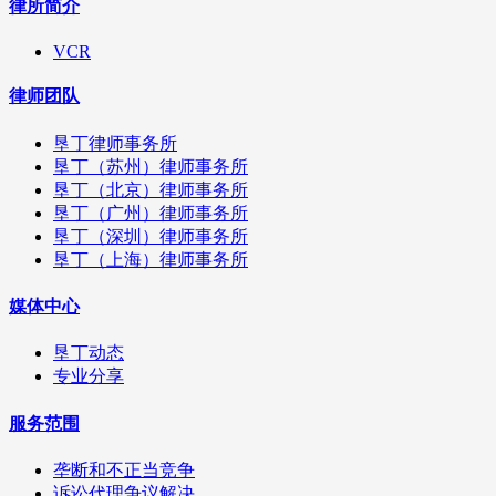
律所简介
VCR
律师团队
垦丁律师事务所
垦丁（苏州）律师事务所
垦丁（北京）律师事务所
垦丁（广州）律师事务所
垦丁（深圳）律师事务所
垦丁（上海）律师事务所
媒体中心
垦丁动态
专业分享
服务范围
垄断和不正当竞争
诉讼代理争议解决