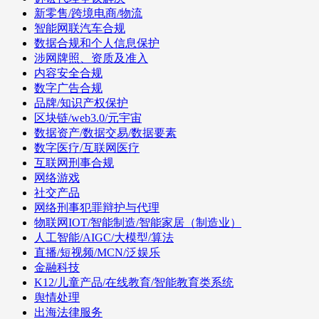
新零售/跨境电商/物流
智能网联汽车合规
数据合规和个人信息保护
涉网牌照、资质及准入
内容安全合规
数字广告合规
品牌/知识产权保护
区块链/web3.0/元宇宙
数据资产/数据交易/数据要素
数字医疗/互联网医疗
互联网刑事合规
网络游戏
社交产品
网络刑事犯罪辩护与代理
物联网IOT/智能制造/智能家居（制造业）
人工智能/AIGC/大模型/算法
直播/短视频/MCN/泛娱乐
金融科技
K12/儿童产品/在线教育/智能教育类系统
舆情处理
出海法律服务