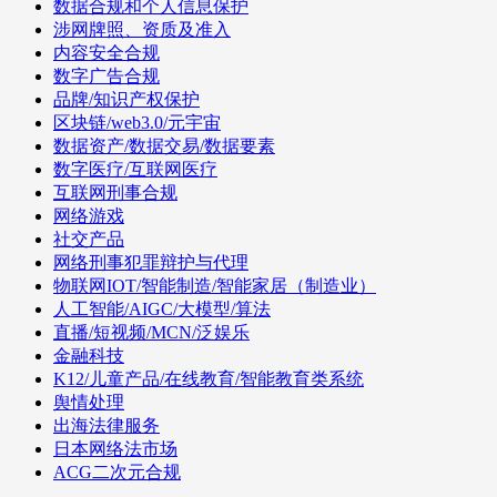
数据合规和个人信息保护
涉网牌照、资质及准入
内容安全合规
数字广告合规
品牌/知识产权保护
区块链/web3.0/元宇宙
数据资产/数据交易/数据要素
数字医疗/互联网医疗
互联网刑事合规
网络游戏
社交产品
网络刑事犯罪辩护与代理
物联网IOT/智能制造/智能家居（制造业）
人工智能/AIGC/大模型/算法
直播/短视频/MCN/泛娱乐
金融科技
K12/儿童产品/在线教育/智能教育类系统
舆情处理
出海法律服务
日本网络法市场
ACG二次元合规