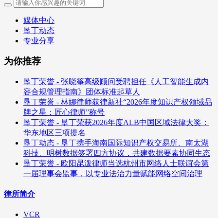
媒体中心
垦丁动态
专业分享
为你推荐
垦丁荣誉 - 张晓筝高级顾问受聘担任《人工智能生成内
容合规管理指南》团体标准起草人
垦丁荣誉 - 林娜律师获律新社“2026年度知识产权领域品
牌之星：匠心律师”称号
垦丁荣誉 - 垦丁荣获2026年度ALB中国区域法律大奖：
华东地区三项提名
垦丁动态 - 垦丁携手海南国际知识产权交易所、南太湖
科技、明树数据签署四方协议，共建数据要素协同生态
垦丁荣誉 - 欧阳昆泼律师当选杭州市网络人士联谊会第
一届理事会监事，以专业法治力量赋能网络空间治理
律所简介
VCR