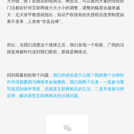
大升级，除了前面讲的电商法、网安法，可以看到大量的传统部
门法都在针对互联网做大大小小的调整，调整的幅度会越来越
大，北大张平教授就指出，知识产权现有的先授权后使用制度如
果不变革，人类将
“
作茧自缚
”
。
所以，当我们清楚这个规律之后，我们发现一个崭新、广阔的法
律蓝海被时代送到我们眼前，那就是网络法。
回到我最初的那个问题，
我们的使命是什么呢？既然整个法律软
件环境都要因为网络革命做重构，我们就两个任务：一是参与重
写底层的操作系统，也就是互联网相关的立法，二是开发新法律
应用，解决新型互联网相关的法律问题。