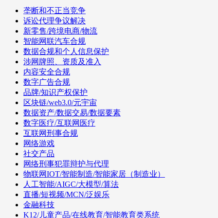
垄断和不正当竞争
诉讼代理争议解决
新零售/跨境电商/物流
智能网联汽车合规
数据合规和个人信息保护
涉网牌照、资质及准入
内容安全合规
数字广告合规
品牌/知识产权保护
区块链/web3.0/元宇宙
数据资产/数据交易/数据要素
数字医疗/互联网医疗
互联网刑事合规
网络游戏
社交产品
网络刑事犯罪辩护与代理
物联网IOT/智能制造/智能家居（制造业）
人工智能/AIGC/大模型/算法
直播/短视频/MCN/泛娱乐
金融科技
K12/儿童产品/在线教育/智能教育类系统