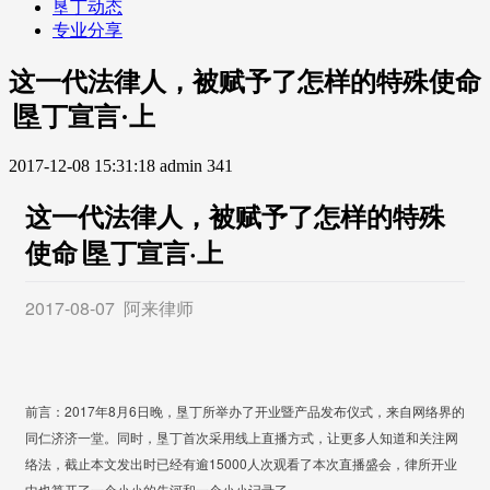
垦丁动态
专业分享
这一代法律人，被赋予了怎样的特殊使命
∣垦丁宣言·上
2017-12-08 15:31:18
admin
341
这一代法律人，被赋予了怎样的特殊
使命∣垦丁宣言·上
2017-08-07
阿来律师
前言：2017年8月6日晚，垦丁所举办了开业暨产品发布仪式，来自网络界的
同仁济济一堂。同时，垦丁首次采用线上直播方式，让更多人知道和关注网
络法，截止本文发出时已经有逾15000人次观看了本次直播盛会，律所开业
中也算开了一个小小的先河和一个小小记录了。