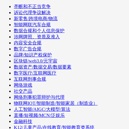
垄断和不正当竞争
诉讼代理争议解决
新零售/跨境电商/物流
智能网联汽车合规
数据合规和个人信息保护
涉网牌照、资质及准入
内容安全合规
数字广告合规
品牌/知识产权保护
区块链/web3.0/元宇宙
数据资产/数据交易/数据要素
数字医疗/互联网医疗
互联网刑事合规
网络游戏
社交产品
网络刑事犯罪辩护与代理
物联网IOT/智能制造/智能家居（制造业）
人工智能/AIGC/大模型/算法
直播/短视频/MCN/泛娱乐
金融科技
K12/儿童产品/在线教育/智能教育类系统