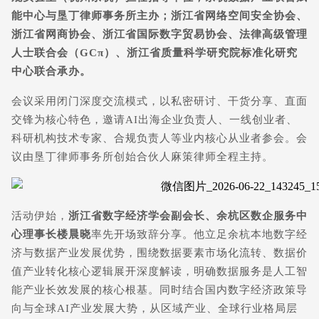
能中心与垦丁律师事务所主办；浙江省网络空间安全协会、
浙江省网商协会、浙江省国际数字贸易协会、法律高级管理
人士联合会（GCπ）、浙江省质量科学研究院标准化研究
中心联合承办。
会议采用闭门深度交流模式，以私密研讨、干货分享、直面
交锋为核心特色，邀请AI出海企业负责人、一线创业者、
科研机构技术专家、合规负责人等业内核心从业者参会。会
议由垦丁律师事务所创始合伙人麻策律师全程主持。
活动伊始，
浙江省数字经济学会副会长、余杭区数企服务中
心理事长楼晨晓
率先开场致辞分享。他立足余杭本地数字经
济与数据产业发展优势，围绕数据要素市场化流转、数据价
值产业转化核心逻辑展开深度解读，明确数据服务是人工智
能产业长效发展的核心根基。同时结合国内数字经济政策导
向与全球AI产业发展大势，从区域产业、全球行业格局层