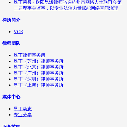
垦丁荣誉 - 欧阳昆泼律师当选杭州市网络人士联谊会第
一届理事会监事，以专业法治力量赋能网络空间治理
律所简介
VCR
律师团队
垦丁律师事务所
垦丁（苏州）律师事务所
垦丁（北京）律师事务所
垦丁（广州）律师事务所
垦丁（深圳）律师事务所
垦丁（上海）律师事务所
媒体中心
垦丁动态
专业分享
服务范围