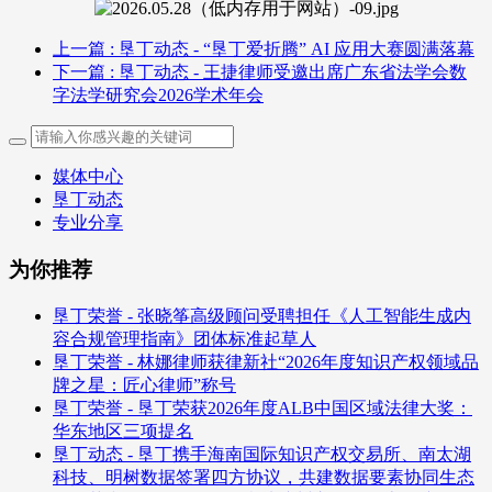
上一篇
: 垦丁动态 - “垦丁爱折腾” AI 应用大赛圆满落幕
下一篇
: 垦丁动态 - 王捷律师受邀出席广东省法学会数
字法学研究会2026学术年会
媒体中心
垦丁动态
专业分享
为你推荐
垦丁荣誉 - 张晓筝高级顾问受聘担任《人工智能生成内
容合规管理指南》团体标准起草人
垦丁荣誉 - 林娜律师获律新社“2026年度知识产权领域品
牌之星：匠心律师”称号
垦丁荣誉 - 垦丁荣获2026年度ALB中国区域法律大奖：
华东地区三项提名
垦丁动态 - 垦丁携手海南国际知识产权交易所、南太湖
科技、明树数据签署四方协议，共建数据要素协同生态