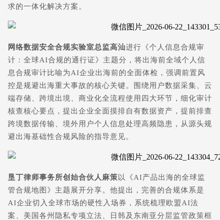
求的一体化解决方案。
网络数据安全合规实验室总监高汕
进行《个人信息合规审
计：全球AI合规的通行证》主题分，将出海前全域个人信
息合规审计比喻为AI企业出海前的全面体检，强调前置风
控是规避出海重大事故的核心关键。围绕用户数据采集、云
端存储、跨境出境、商业化全流程使用四大环节，细化审计
核查核心要点，提出企业全面摸排自有数据资产，提前排查
跨境数据传输
、境外用户个人信息处理高频隐患，从源头规
避出海基础性合规风险的指导意见。
垦丁律师事务所创始合伙人麻策
以《AI产品出海的全球监
管合规地图》主题展开分享。他提出，完善的合规体系是
AI企业切入全球市场的硬性入场券，系统梳理欧盟AI法
案、美国各州隐私专项立法、日韩及东南亚分层监管政策框