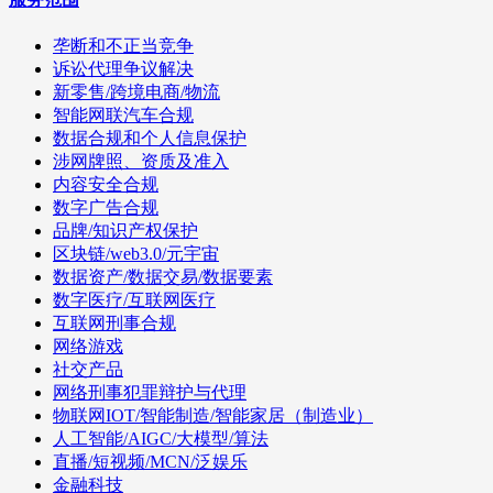
垄断和不正当竞争
诉讼代理争议解决
新零售/跨境电商/物流
智能网联汽车合规
数据合规和个人信息保护
涉网牌照、资质及准入
内容安全合规
数字广告合规
品牌/知识产权保护
区块链/web3.0/元宇宙
数据资产/数据交易/数据要素
数字医疗/互联网医疗
互联网刑事合规
网络游戏
社交产品
网络刑事犯罪辩护与代理
物联网IOT/智能制造/智能家居（制造业）
人工智能/AIGC/大模型/算法
直播/短视频/MCN/泛娱乐
金融科技