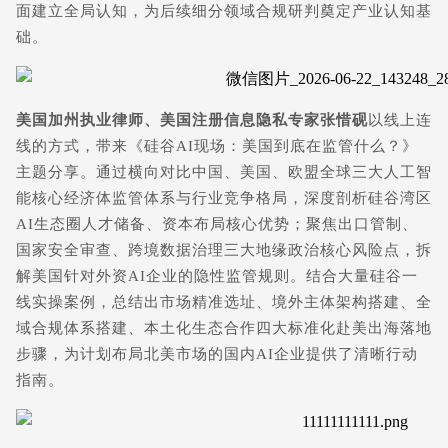
面建立全局认知，为后续细分领域合规研判奠定产业认知基
础。
美国加州执业律师、美国注册信息隐私专家张惜砚
以线上连
线的方式，带来《硅谷AI现场：美国到底在监管什么？》
主题分享。通过横向对比中国、美国、欧盟全球三大人工智
能核心经济体监管体系与行业竞争格局，深度剖析硅谷湾区
AI生态圈人才储备、资本布局核心优势；聚焦出口管制、
国家安全审查、跨境数据治理三大地缘政治核心风险点，拆
解美国针对外资AI企业的隐性监管规则。结合大量硅谷一
线实操案例，总结出市场精准选址、境外主体架构搭建、全
域合规体系搭建、本土化生态合作四大标准化赴美出海落地
步骤，为计划布局北美市场的国内AI企业提供了清晰行动
指南。