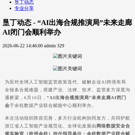
垦丁动态
专业分享
垦丁动态 - “AI出海合规推演局”未来走廊
AI闭门会顺利举办
2026-06-22 14:46:00
admin
329
为应对全球人工智能监管政策迭代、破解企业AI跨境布局
全链条合规难题，搭建产业、法律、技术、监管多方深度沟
通桥梁，6月16日，
“AI出海合规推演局”未来走廊AI闭门
会
于余杭数据产业联合赋能中心顺利举办。
本次活动组织阵容完善，多方行业机构协同发力，共同护航
浙江省人工智能产业规范化、全球化发展由
网络数据安全合
规实验室（杭州余杭）担任指导单位；余杭数据产业联合赋