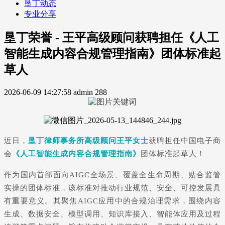
垦丁动态
专业分享
垦丁荣誉 - 王平高级顾问获聘担任《人工
智能生成内容合规管理指南》团体标准起
草人
2026-06-09 14:27:58
admin
288
近日，
垦丁律师事务所高级顾问王平女士
获聘担任中国电子商
会
《人工智能生成内容合规管理指南》
团体标准起草人！
作为国内首部面向
AIGC
全场景、覆盖全生命周期、贴合监管
实操的团体标准，该标准对推动行业规范、安全、可控发展具
有重要意义。其聚焦AIGC应用中的合规治理需求，围绕内容
生成、数据安全、模型调用、知识库接入、智能体应用及过程