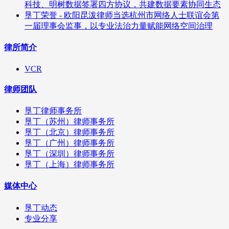
科技、明树数据签署四方协议，共建数据要素协同生态
垦丁荣誉 - 欧阳昆泼律师当选杭州市网络人士联谊会第
一届理事会监事，以专业法治力量赋能网络空间治理
律所简介
VCR
律师团队
垦丁律师事务所
垦丁（苏州）律师事务所
垦丁（北京）律师事务所
垦丁（广州）律师事务所
垦丁（深圳）律师事务所
垦丁（上海）律师事务所
媒体中心
垦丁动态
专业分享