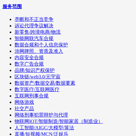
服务范围
垄断和不正当竞争
诉讼代理争议解决
新零售/跨境电商/物流
智能网联汽车合规
数据合规和个人信息保护
涉网牌照、资质及准入
内容安全合规
数字广告合规
品牌/知识产权保护
区块链/web3.0/元宇宙
数据资产/数据交易/数据要素
数字医疗/互联网医疗
互联网刑事合规
网络游戏
社交产品
网络刑事犯罪辩护与代理
物联网IOT/智能制造/智能家居（制造业）
人工智能/AIGC/大模型/算法
直播/短视频/MCN/泛娱乐