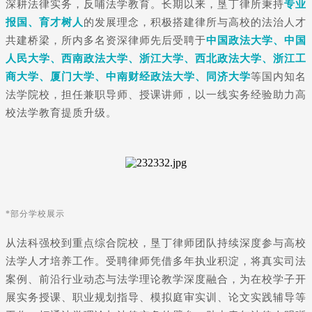
深耕法律实务，反哺法学教育。长期以来，垦丁律所秉持
专业
报国、育才树人
的发展理念，积极搭建律所与高校的法治人才
共建桥梁，所内多名资深律师先后受聘于
中国政法大学、中国
人民大学、西南政法大学、浙江大学、西北政法大学、浙江工
商大学、厦门大学、中南财经政法大学、同济大学
等国内知名
法学院校，担任兼职导师、授课讲师，以一线实务经验助力高
校法学教育提质升级。
*部分学校展示
从法科强校到重点综合院校，垦丁律师团队持续深度参与高校
法学人才培养工作。受聘律师凭借多年执业积淀，将真实司法
案例、前沿行业动态与法学理论教学深度融合，为在校学子开
展实务授课、职业规划指导、模拟庭审实训、论文实践辅导等