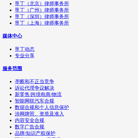
垦丁（北京）律师事务所
垦丁（广州）律师事务所
垦丁（深圳）律师事务所
垦丁（上海）律师事务所
媒体中心
垦丁动态
专业分享
服务范围
垄断和不正当竞争
诉讼代理争议解决
新零售/跨境电商/物流
智能网联汽车合规
数据合规和个人信息保护
涉网牌照、资质及准入
内容安全合规
数字广告合规
品牌/知识产权保护