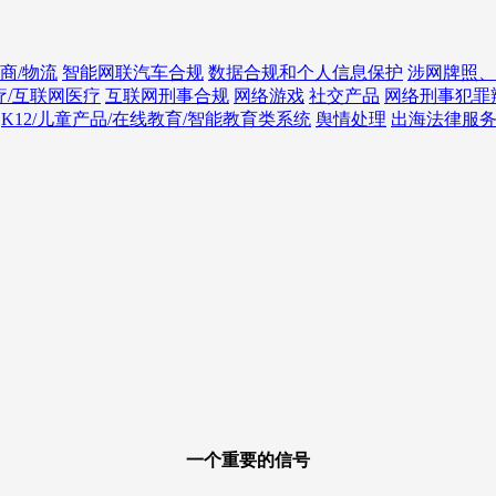
商/物流
智能网联汽车合规
数据合规和个人信息保护
涉网牌照、
疗/互联网医疗
互联网刑事合规
网络游戏
社交产品
网络刑事犯罪
K12/儿童产品/在线教育/智能教育类系统
舆情处理
出海法律服
一个重要的信号