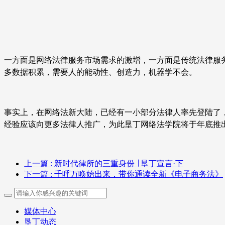
一方面是网络法律服务市场需求的激增，一方面是传统法律服
多数据积累，需要人的能动性、创造力，机器学不会。
事实上，在网络法新大陆，已经有一小部分法律人率先登陆了
经验应该向更多法律人推广，为此垦丁网络法学院将于年底推
上一篇
: 新时代律所的三重身份 ∣ 垦丁宣言·下
下一篇
: 千呼万唤始出来，带你通读全新《电子商务法》
媒体中心
垦丁动态