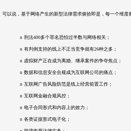
可以说，基于网络产生的新型法律需求俯拾即是，每一个维度
n
刑法
400
多个罪名恐怕过半数与网络相关；
n
有判例支持的线上不正当竞争就有
26
种之多；
n
虚拟财产正在成为离婚、继承案件的争夺焦点；
n
数据和信息安全合规成为互联网公司的痛点；
n
互联网广告风险防范是线上经营前置工作；
n
互联网金融合规风控；
n
电子合同形式和内容上的效力；
n
各类证据形式电子化；
n
跨境电商法律实务；