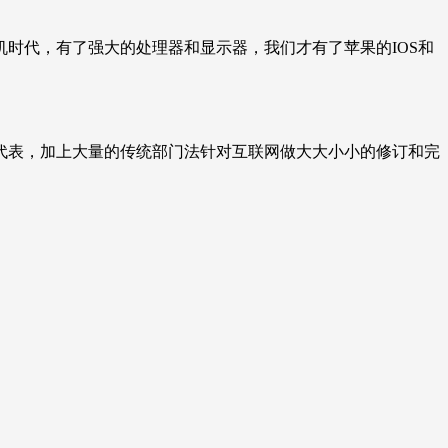
机时代，有了强大的处理器和显示器，我们才有了苹果的
IOS
和
代表，加上大量的传统部门法针对互联网做大大小小的修订和完
。