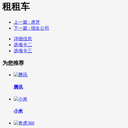
租租车
上一篇
: 虎牙
下一篇
: 强生公司
详细信息
选项卡二
选项卡三
为您推荐
腾讯
小米