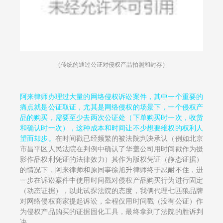
（传统的通过公证对侵权产品拍照和封存）
阿来律师办理过大量的网络侵权诉讼案件，其中一个重要的
痛点就是公证取证，尤其是网络侵权的场景下，一个侵权产
品的购买，需要至少去两次公证处（下单购买时一次，收货
和确认时一次），这种成本和时间让不少想要维权的权利人
望而却步。
在时间戳已经频繁的被法院判决承认（例如北京
市昌平区人民法院在判例中确认了华盖公司用时间戳作为摄
影作品权利凭证的法律效力）其作为版权凭证（静态证据）
的情况下，阿来律师和原同事徐旭升律师终于忍耐不住，进
一步在诉讼案件中使用时间戳对侵权产品购买行为进行固定
（动态证据），以此试探法院的态度，我俩代理七匹狼品牌
对网络侵权商家提起诉讼，全程仅用时间戳（没有公证）作
为侵权产品购买的证据固化工具，最终拿到了法院的胜诉判
决。