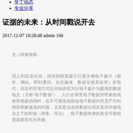
垦丁动态
专业分享
证据的未来：从时间戳说开去
2017-12-07 10:28:48
admin
166
文／阿来律师
进入到信息社会，传统的纸质媒介已逐步被电子媒介（邮
件、网站、即时通讯、社交媒体、数据交换系统等）所取
代，信息的呈现方式也开始表现为以电子媒介为载体的数据
电文（又称“电子数据”）。人们在享受电子数据所带来的高
效和便捷的同时，也不可避免地面临电子数据内容及产生时
间容易被篡改的问题，尤其是当这些数据出现在某些关键场
合之下的时候（商务、司法），电子数据本身的真实可靠程
度就显得尤为关键。