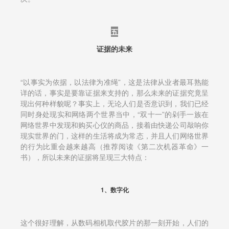
五
证据的未来
“以事实为依据，以法律为准绳”，这是法律从业者最耳熟能
详的话，事实是要靠证据来支持的，那么未来的证据究竟呈
现出何种样貌呢？事实上，无论人们是否意识到，我们已经
同时身处现实和网络两个世界当中，“双十一”的剁手一族在
网络世界中发现和购买心仪的商品，接着由快递公司敲响你
现实世界的门，这样的生活将成为常态，并且人们网络世界
的行为比重会越来越高（推荐阅读《第二次机器革命》一
书），所以未来的证据将呈现三大特点：
1、数字化
这个很好理解，从数码相机取代胶片的那一刻开始，人们的