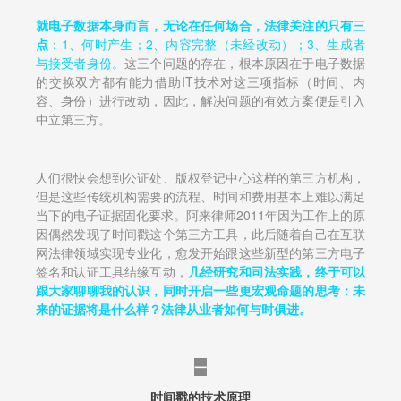
就电子数据本身而言，无论在任何场合，法律关注的只有三
点
：1、何时产生；2、内容完整（未经改动）；3、生成者
与接受者身份。
这三个问题的存在，根本原因在于电子数据
的交换双方都有能力借助IT技术对这三项指标（时间、内
容、身份）进行改动，因此，解决问题的有效方案便是引入
中立第三方。
人们很快会想到公证处、版权登记中心这样的第三方机构，
但是这些传统机构需要的流程、时间和费用基本上难以满足
当下的电子证据固化要求。阿来律师2011年因为工作上的原
因偶然发现了时间戳这个第三方工具，此后随着自己在互联
网法律领域实现专业化，愈发开始跟这些新型的第三方电子
签名和认证工具结缘互动，
几经研究和司法实践，终于可以
跟大家聊聊我的认识，同时开启一些更宏观命题的思考：未
来的证据将是什么样？法律从业者如何与时俱进。
一
时间戳的技术原理