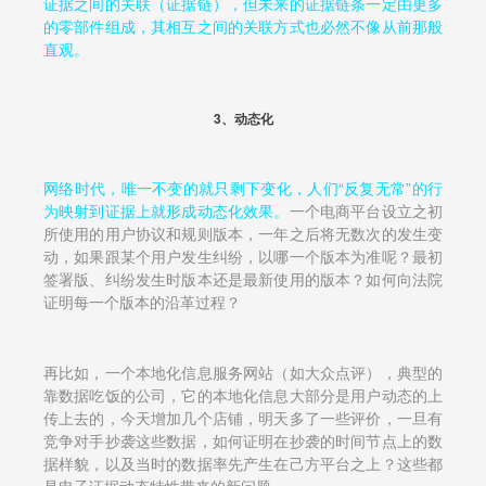
证据之间的关联（证据链），但未来的证据链条一定由更多
的零部件组成，其相互之间的关联方式也必然不像从前那般
直观。
3、动态化
网络时代，唯一不变的就只剩下变化，人们“反复无常”的行
为映射到证据上就形成动态化效果。
一个电商平台设立之初
所使用的用户协议和规则版本，一年之后将无数次的发生变
动，如果跟某个用户发生纠纷，以哪一个版本为准呢？最初
签署版、纠纷发生时版本还是最新使用的版本？如何向法院
证明每一个版本的沿革过程？
再比如，一个本地化信息服务网站（如大众点评），典型的
靠数据吃饭的公司，它的本地化信息大部分是用户动态的上
传上去的，今天增加几个店铺，明天多了一些评价，一旦有
竞争对手抄袭这些数据，如何证明在抄袭的时间节点上的数
据样貌，以及当时的数据率先产生在己方平台之上？这些都
是电子证据动态特性带来的新问题。