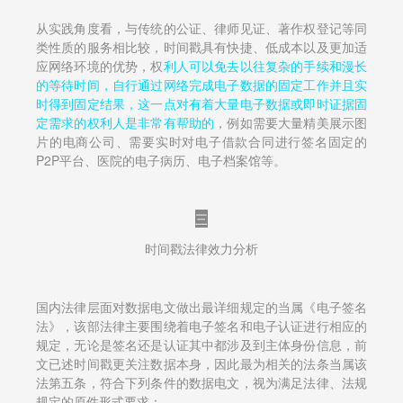
从实践角度看，与传统的公证、律师见证、著作权登记等同
类性质的服务相比较，时间戳具有快捷、低成本以及更加适
应网络环境的优势，权
利人可以免去以往复杂的手续和漫长
的等待时间，自行通过网络完成电子数据的固定工作并且实
时得到固定结果，这一点对有着大量电子数据或即时证据固
定需求的权利人是非常有帮助的
，例如需要大量精美展示图
片的电商公司、需要实时对电子借款合同进行签名固定的
P2P平台、医院的电子病历、电子档案馆等。
三
时间戳法律效力分析
国内法律层面对数据电文做出最详细规定的当属《电子签名
法》，该部法律主要围绕着电子签名和电子认证进行相应的
规定，无论是签名还是认证其中都涉及到主体身份信息，前
文已述时间戳更关注数据本身，因此最为相关的法条当属该
法第五条，符合下列条件的数据电文，视为满足法律、法规
规定的原件形式要求：