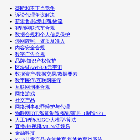
垄断和不正当竞争
诉讼代理争议解决
新零售/跨境电商/物流
智能网联汽车合规
数据合规和个人信息保护
涉网牌照、资质及准入
内容安全合规
数字广告合规
品牌/知识产权保护
区块链/web3.0/元宇宙
数据资产/数据交易/数据要素
数字医疗/互联网医疗
互联网刑事合规
网络游戏
社交产品
网络刑事犯罪辩护与代理
物联网IOT/智能制造/智能家居（制造业）
人工智能/AIGC/大模型/算法
直播/短视频/MCN/泛娱乐
金融科技
K12/儿童产品/在线教育/智能教育类系统