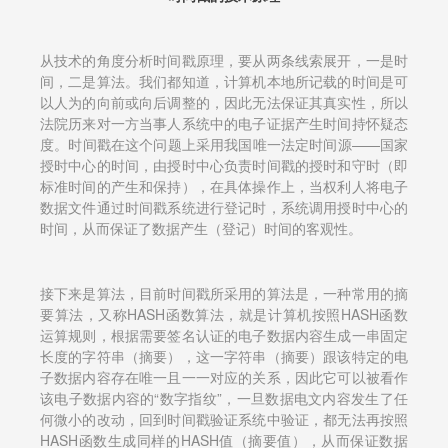
从技术的角度分析时间戳原理，要从两条线索展开，一是时
间，二是算法。我们都知道，计算机本地所记载的时间是可
以人为的向前或向后调整的，因此无法保证其真实性，所以
法院历来对一方当事人系统中的电子证据产生时间持怀疑态
度。时间戳在这个问题上采用我国唯一法定时间源——国家
授时中心的时间，由授时中心负责时间戳的授时和守时（即
标准时间的产生和保持），在具体操作上，当权利人将电子
数据文件通过时间戳系统进行登记时，系统调用授时中心的
时间，从而保证了数据产生（登记）时间的客观性。
接下来是算法，目前时间戳所采用的算法是，一种常用的摘
要算法，又称HASH函数算法，就是计算机按照HASH函数
运算规则，根据需要签名认证的电子数据内容生成一串固定
长度的字符串（摘要），这一字符串（摘要）跟该特定的电
子数据内容存在唯一且一一对应的关系，因此它可以被看作
该电子数据内容的“数字指纹”，一旦数据电文内容发生了任
何微小的改动，回到时间戳验证系统中验证，都无法再按照
HASH函数生成同样的HASH值（摘要值），从而保证数据